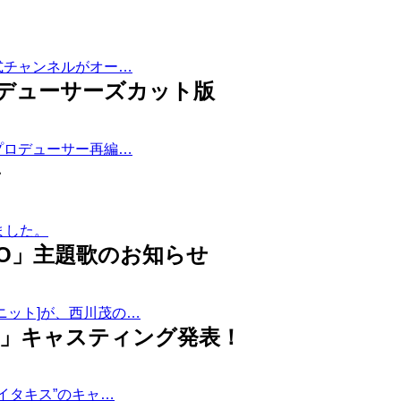
e公式チャンネルがオー…
ロデューサーズカット版
のプロデューサー再編…
～
しました。
KYO」主題歌のお知らせ
新ユニット]が、西川茂の…
KYO」キャスティング発表！
イタキス”のキャ…