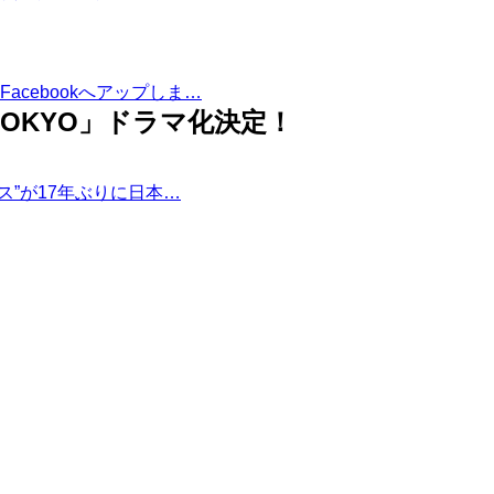
Facebookへアップしま…
 TOKYO」ドラマ化決定！
ス”が17年ぶりに日本…