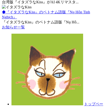
台湾版『イタズラなKiss』がAI 4Kリマスタ...
◆『イタズラなKiss』のベトナム語版『Nụ Hôn Tinh
Nghịch』
『イタズラなKiss』のベトナム語版『Nụ Hô...
お知らせ一覧
トップペー