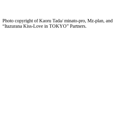
Photo copyright of Kaoru Tada/ minato-pro, Mz-plan, and
“Itazurana Kiss-Love in TOKYO” Partners.