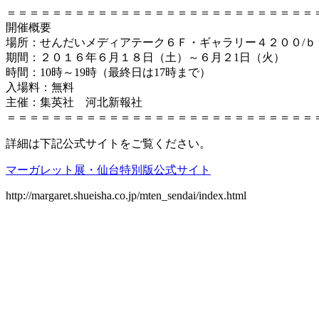
＝＝＝＝＝＝＝＝＝＝＝＝＝＝＝＝＝＝＝＝＝＝＝＝＝＝＝
開催概要
場所：せんだいメディアテーク６Ｆ・ギャラリー４２００/ｂ
期間：２０１６年６月１８日（土）～６月２1日（火）
時間：10時～19時（最終日は17時まで）
入場料：無料
主催：集英社 河北新報社
＝＝＝＝＝＝＝＝＝＝＝＝＝＝＝＝＝＝＝＝＝＝＝＝＝＝＝
詳細は下記公式サイトをご覧ください。
マーガレット展・仙台特別版公式サイト
http://margaret.shueisha.co.jp/mten_sendai/index.html