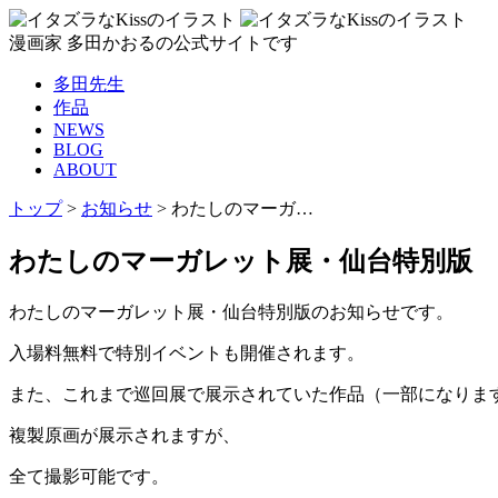
漫画家 多田かおるの公式サイトです
多田先生
作品
NEWS
BLOG
ABOUT
トップ
>
お知らせ
>
わたしのマーガ…
わたしのマーガレット展・仙台特別版
わたしのマーガレット展・仙台特別版のお知らせです。
入場料無料で特別イベントも開催されます。
また、これまで巡回展で展示されていた作品（一部になりま
複製原画が展示されますが、
全て撮影可能です。