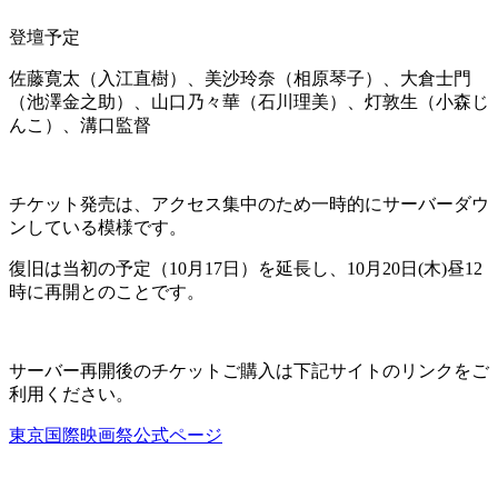
登壇予定
佐藤寛太（入江直樹）、美沙玲奈（相原琴子）、大倉士門
（池澤金之助）、山口乃々華（石川理美）、灯敦生（小森じ
んこ）、溝口監督
チケット発売は、アクセス集中のため一時的にサーバーダウ
ンしている模様です。
復旧は当初の予定（10月17日）を延長し、10月20日(木)昼12
時に再開とのことです。
サーバー再開後のチケットご購入は下記サイトのリンクをご
利用ください。
東京国際映画祭公式ページ