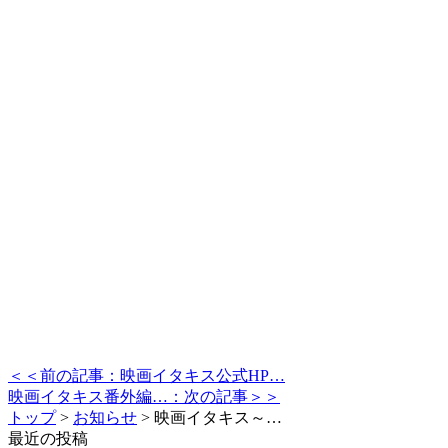
＜＜前の記事：映画イタキス公式HP…
映画イタキス番外編…：次の記事＞＞
トップ
>
お知らせ
>
映画イタキス～…
最近の投稿