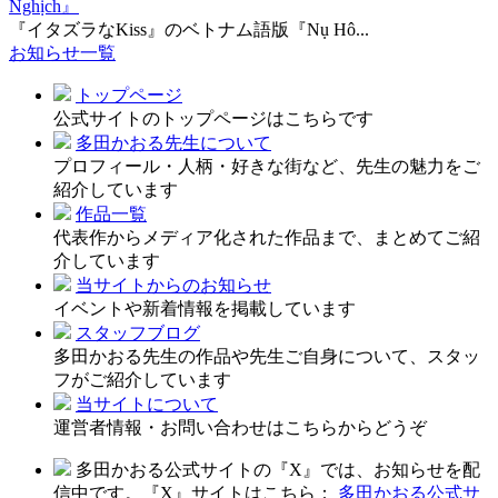
Nghịch』
『イタズラなKiss』のベトナム語版『Nụ Hô...
お知らせ一覧
トップページ
公式サイトのトップページはこちらです
多田かおる先生について
プロフィール・人柄・好きな街など、先生の魅力をご
紹介しています
作品一覧
代表作からメディア化された作品まで、まとめてご紹
介しています
当サイトからのお知らせ
イベントや新着情報を掲載しています
スタッフブログ
多田かおる先生の作品や先生ご自身について、スタッ
フがご紹介しています
当サイトについて
運営者情報・お問い合わせはこちらからどうぞ
多田かおる公式サイトの『X』では、お知らせを配
信中です。『X』サイトはこちら：
多田かおる公式サ