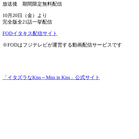
放送後 期間限定無料配信
10月20日（金）より
完全版全21話一挙配信
FODイタキス配信サイト
※FODはフジテレビが運営する動画配信サービスです
「イタズラなKiss～Miss in Kiss」公式サイト