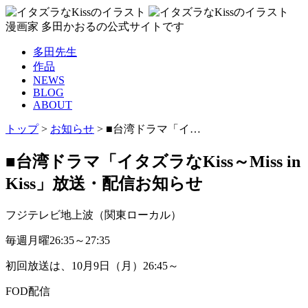
漫画家 多田かおるの公式サイトです
多田先生
作品
NEWS
BLOG
ABOUT
トップ
>
お知らせ
>
■台湾ドラマ「イ…
■台湾ドラマ「イタズラなKiss～Miss in
Kiss」放送・配信お知らせ
フジテレビ地上波（関東ローカル）
毎週月曜26:35～27:35
初回放送は、10月9日（月）26:45～
FOD配信