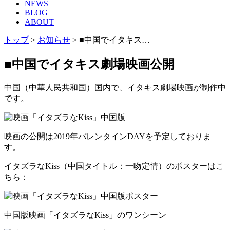
NEWS
BLOG
ABOUT
トップ
>
お知らせ
>
■中国でイタキス…
■中国でイタキス劇場映画公開
中国（中華人民共和国）国内で、イタキス劇場映画が制作中
です。
映画の公開は2019年バレンタインDAYを予定しておりま
す。
イタズラなKiss（中国タイトル：一吻定情）のポスターはこ
ちら：
中国版映画「イタズラなKiss」のワンシーン