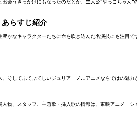
と出会うきっかけにもなったのだとか。主人公“やっこちゃん”
とあらすじ紹介
性豊かなキャラクターたちに命を吹き込んだ名演技にも注目で
ス、そしてふてぶてしいジュリアーノ…アニメならではの魅力
場人物、スタッフ、主題歌・挿入歌の情報は、東映アニメーシ