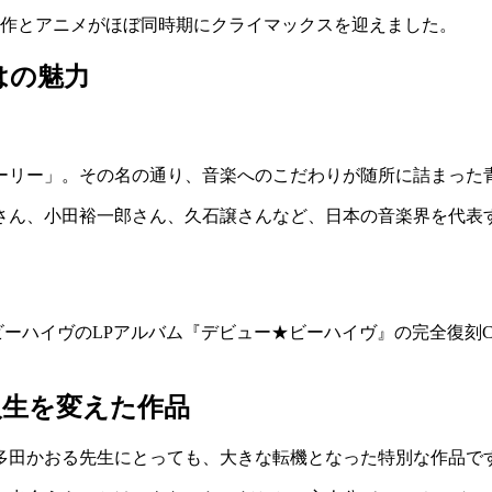
。原作とアニメがほぼ同時期にクライマックスを迎えました。
はの魅力
ーリー」。その名の通り、音楽へのこだわりが随所に詰まった
さん、小田裕一郎さん、久石譲さんなど、日本の音楽界を代表
ビーハイヴのLPアルバム『デビュー★ビーハイヴ』の完全復刻
人生を変えた作品
多田かおる先生にとっても、大きな転機となった特別な作品で