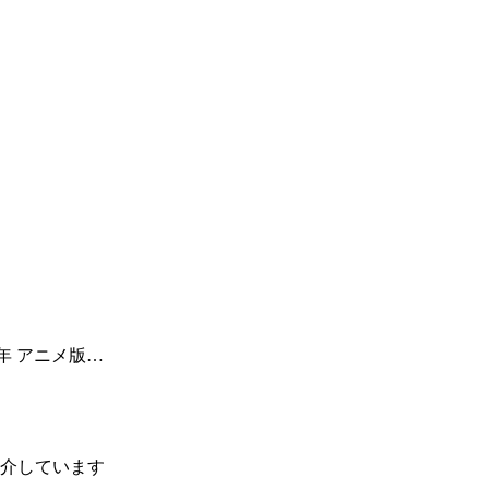
3年 アニメ版…
介しています