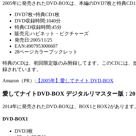
2005年に発売されたDVD-BOXは、本編のDVD7枚と特典
DVD7枚+特典CD1枚
DVD収録時間:1040分
特典CD収録時間:45分
販売元:ハピネット・ピクチャーズ
発売日:2005/11/25
EAN:4907953006607
28ページカラーブックレット
特典のCDは、初回限定版のみ附録してます。このCDには、
録されています。
Amazon（PR）:
【2005年】愛してナイト DVD-BOX
愛してナイトDVD-BOX デジタルリマスター版：20
2014年に発売されたDVD-BOXは、BOX1とBOX2があります
DVD-BOX1
DVD3枚