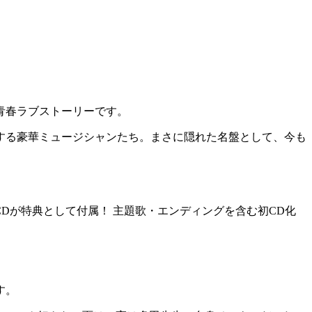
青春ラブストーリーです。
する豪華ミュージシャンたち。まさに隠れた名盤として、今も
CDが特典として付属！ 主題歌・エンディングを含む初CD化
す。