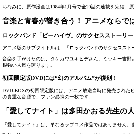
ちなみに、原作漫画は1984年1月号で全29話の連載を完結
音楽と青春が響き合う！ アニメならで
ロックバンド「ビーハイヴ」のサクセスストーリー
アニメ版のサブタイトルは、「ロックバンドのサクセススト
音楽を手がけたのは、タケカワユキヒデさん、ミッキー吉野
根強い人気を誇ります。
初回限定版DVDには“幻のアルバム”が復刻！
DVD-BOXの初回限定版には、アニメ放送当時に発売された
の貴重な音源で、ファン必携の一枚です。
「愛してナイト」は多田かおる先生の
『愛してナイト』は、単なるラブコメ作品ではありません。