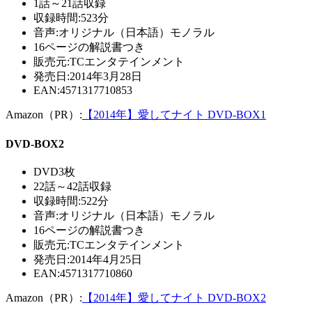
1話～21話収録
収録時間:523分
音声:オリジナル（日本語）モノラル
16ページの解説書つき
販売元:TCエンタテインメント
発売日:2014年3月28日
EAN:4571317710853
Amazon（PR）:
【2014年】愛してナイト DVD-BOX1
DVD-BOX2
DVD3枚
22話～42話収録
収録時間:522分
音声:オリジナル（日本語）モノラル
16ページの解説書つき
販売元:TCエンタテインメント
発売日:2014年4月25日
EAN:4571317710860
Amazon（PR）:
【2014年】愛してナイト DVD-BOX2