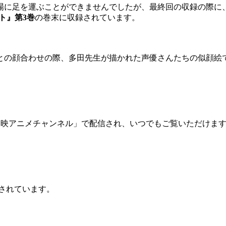
場に足を運ぶことができませんでしたが、最終回の収録の際に
ト』第3巻
の巻末に収録されています。
との顔合わせの際、多田先生が描かれた声優さんたちの似顔絵
o」の「東映アニメチャンネル」で配信され、いつでもご覧いただけま
売されています。