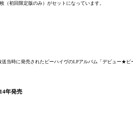
CD1枚（初回限定版のみ）がセットになっています。
放送当時に発売されたビーハイヴのLPアルバム「デビュー★
14年発売
。