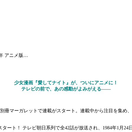
3年 アニメ版…
少女漫画『愛してナイト』が、ついにアニメに！
テレビの前で、あの感動がよみがえる――
号の別冊マーガレットで連載がスタート。連載中から注目を集め
スタート！ テレビ朝日系列で全42話が放送され、1984年1月2