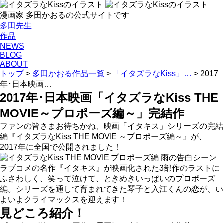
漫画家 多田かおるの公式サイトです
多田先生
作品
NEWS
BLOG
ABOUT
トップ
>
多田かおる作品一覧
>
「イタズラなKiss」…
>
2017
年･日本映画…
2017年･日本映画「イタズラなKiss THE
MOVIE～プロポーズ編～」完結作
ファンの皆さまお待ちかね、映画「イタキス」シリーズの完結
編『イタズラなKiss THE MOVIE ～プロポーズ編～』が、
2017年に全国で公開されました！
ラブコメの名作『イタキス』が映画化された3部作のラストに
ふさわしく、笑って泣けて、ときめきいっぱいのプロポーズ
編。シリーズを通して育まれてきた琴子と入江くんの恋が、い
よいよクライマックスを迎えます！
見どころ紹介！