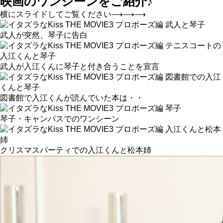
映画のワンシーンをご紹介♪
横にスライドしてご覧ください⟶⟶⟶
武人が突然、琴子に告白
武人が入江くんに琴子と付き合うことを宣言
図書館で入江くんが読んでいた本は・・
琴子・キャンパスでのワンシーン
クリスマスパーティでの入江くんと松本姉