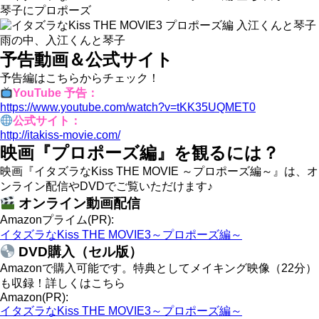
琴子にプロポーズ
雨の中、入江くんと琴子
予告動画＆公式サイト
予告編はこちらからチェック！
YouTube 予告：
https://www.youtube.com/watch?v=tKK35UQMET0
公式サイト：
http://itakiss-movie.com/
映画『プロポーズ編』を観るには？
映画『イタズラなKiss THE MOVIE ～プロポーズ編～』は、オ
ンライン配信やDVDでご覧いただけます♪
オンライン動画配信
Amazonプライム(PR):
イタズラなKiss THE MOVIE3～プロポーズ編～
DVD購入（セル版）
Amazonで購入可能です。特典としてメイキング映像（22分）
も収録！詳しくはこちら
Amazon(PR):
イタズラなKiss THE MOVIE3～プロポーズ編～