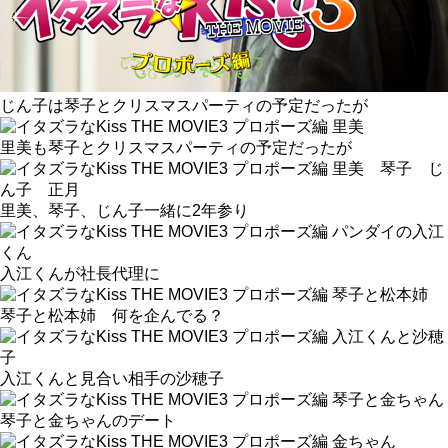
じん子は琴子とクリスマスパーティの予定だったが
里美も琴子とクリスマスパーティの予定だったが
里美、琴子、じん子一緒に2年参り
入江くんが社長代理に
琴子と松本姉 何を企んでる？
入江くんと見合い相手の沙穂子
琴子と金ちゃんのデート