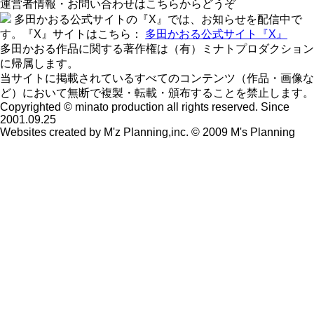
運営者情報・お問い合わせはこちらからどうぞ
多田かおる公式サイトの『X』では、お知らせを配信中で
す。『X』サイトはこちら：
多田かおる公式サイト『X』
多田かおる作品に関する著作権は（有）ミナトプロダクション
に帰属します。
当サイトに掲載されているすべてのコンテンツ（作品・画像な
ど）において無断で複製・転載・頒布することを禁止します。
Copyrighted © minato production all rights reserved. Since
2001.09.25
Websites created by M'z Planning,inc. © 2009 M's Planning