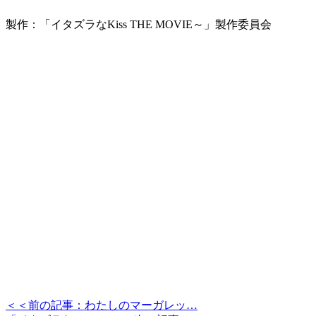
製作：「イタズラなKiss THE MOVIE～」製作委員会
＜＜前の記事：わたしのマーガレッ…