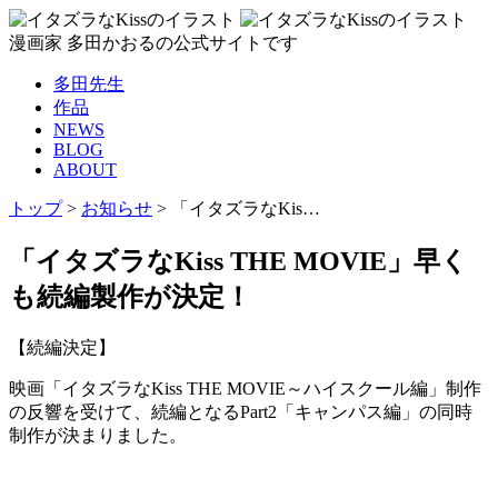
漫画家 多田かおるの公式サイトです
多田先生
作品
NEWS
BLOG
ABOUT
トップ
>
お知らせ
>
「イタズラなKis…
「イタズラなKiss THE MOVIE」早く
も続編製作が決定！
【続編決定】
映画「イタズラなKiss THE MOVIE～ハイスクール編」制作
の反響を受けて、続編となるPart2「キャンパス編」の同時
制作が決まりました。