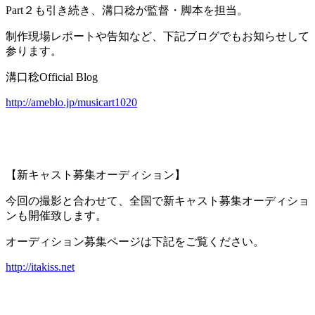
Part２も引き続き、溝口稔が監督・脚本を担当。
制作現場レポートや告知など、下記ブログでもお知らせして
参ります。
溝口稔Official Blog
http://ameblo.jp/musicart1020
【新キャスト募集オーディション】
今回の撮影と合わせて、全国で新キャスト募集オーディショ
ンも開催致します。
オーディション募集ページは下記をご覧ください。
http://itakiss.net