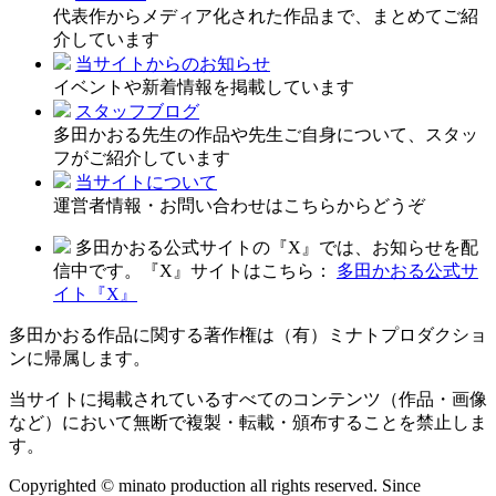
代表作からメディア化された作品まで、まとめてご紹
介しています
当サイトからのお知らせ
イベントや新着情報を掲載しています
スタッフブログ
多田かおる先生の作品や先生ご自身について、スタッ
フがご紹介しています
当サイトについて
運営者情報・お問い合わせはこちらからどうぞ
多田かおる公式サイトの『X』では、お知らせを配
信中です。『X』サイトはこちら：
多田かおる公式サ
イト『X』
多田かおる作品に関する著作権は（有）ミナトプロダクショ
ンに帰属します。
当サイトに掲載されているすべてのコンテンツ（作品・画像
など）において無断で複製・転載・頒布することを禁止しま
す。
Copyrighted © minato production all rights reserved. Since