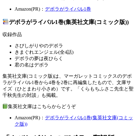
Amazon(PR)：
デボラがライバル1巻
デボラがライバル1巻(集英社文庫(コミック版))
収録作品
さびしがりやのデボラ
きまぐれエンジェル(全4話)
デボラの夢は夜ひらく
君の名はデボラ
集英社文庫(コミック版)は、マーガレットコミックスのデボ
ラがライバル1巻から4巻を2巻に再編集したもので、文庫サ
イズ（ひとまわり小さめ）です。「くらもちふさこ先生と聖
千秋先生の対談」も掲載。
集英社文庫はこちらからどうぞ
Amazon(PR)：
デボラがライバル1巻(集英社文庫(コミッ
ク版))