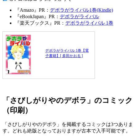
『Amazo』PR：
デボラがライバル1巻(Kindle)
『eBookJapan』PR：
デボラがライバル
『楽天ブックス』PR：
デボラがライバル 1巻
デボラがライバル 1巻【電
子書籍】[ 多田かおる ]
「さびしがりやのデボラ」のコミック
（印刷）
「さびしがりやのデボラ」を掲載するコミックは3つありま
す。どれも絶版となっておりますが古本で入手可能です。