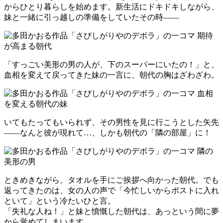
からひとり暮らしを始めます。新生活にドキドキしながら、
妹と一緒に引っ越しの準備をしていたその時――
「すっごい美形の男の人が、下のスーパーにいたの！」と、
血相を変えて戻ってきた妹の一言に、朝代の胸はざわざわ。
いてもたってもいられず、その男性を見に行こうとした矢先
――なんと彼が現れて…、しかも朝代の「隣の部屋」に！
ときめきながら、タオルを手にご挨拶へ向かった朝代。でも
返ってきたのは、女の人の声で「今忙しいからポストに入れ
といて」という冷たいひと言。
「失礼な人ね！」と妹と憤慨した朝代は、あっという間に夢
から覚めてしまいます。