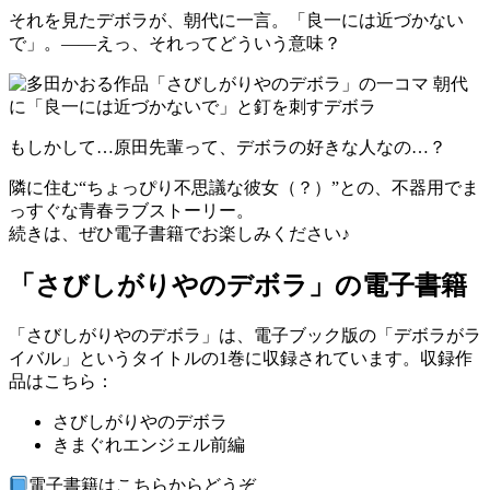
それを見たデボラが、朝代に一言。「良一には近づかない
で」。――えっ、それってどういう意味？
もしかして…原田先輩って、デボラの好きな人なの…？
隣に住む“ちょっぴり不思議な彼女（？）”との、不器用でま
っすぐな青春ラブストーリー。
続きは、ぜひ電子書籍でお楽しみください♪
「さびしがりやのデボラ」の電子書籍
「さびしがりやのデボラ」は、電子ブック版の「デボラがラ
イバル」というタイトルの1巻に収録されています。収録作
品はこちら：
さびしがりやのデボラ
きまぐれエンジェル前編
電子書籍はこちらからどうぞ