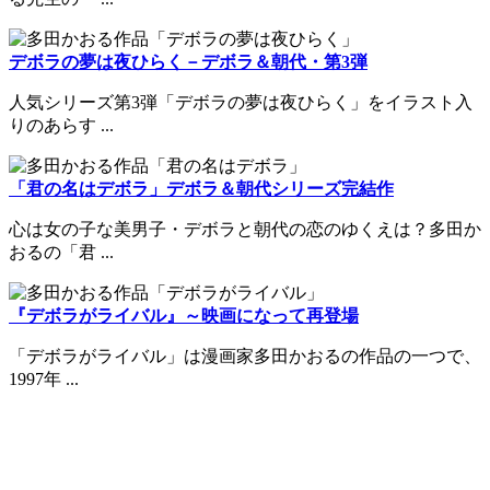
デボラの夢は夜ひらく－デボラ＆朝代・第3弾
人気シリーズ第3弾「デボラの夢は夜ひらく」をイラスト入
りのあらす ...
「君の名はデボラ」デボラ＆朝代シリーズ完結作
心は女の子な美男子・デボラと朝代の恋のゆくえは？多田か
おるの「君 ...
『デボラがライバル』～映画になって再登場
「デボラがライバル」は漫画家多田かおるの作品の一つで、
1997年 ...