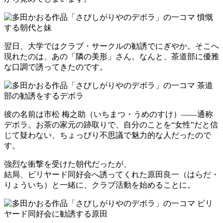
翌日、大学ではクラブ・サークルの勧誘でにぎやか。そこへ
現れたのは、あの「隣の美形」さん。なんと、茶道部に優雅
な口調で誘ってきたのです。
彼の名前は市松 梅之助（いちまつ・うめのすけ）――通称
デボラ。お茶の家元の跡取りで、自分のことを“女性”だと信
じて疑わない、ちょっぴり不思議で魅力的な人だったので
す。
強烈な衝撃を受けた朝代だったが、
結局、ビリヤード同好会へ誘ってくれた原田良一（はらだ・
りょういち）と一緒に、クラブ活動を始めることに。